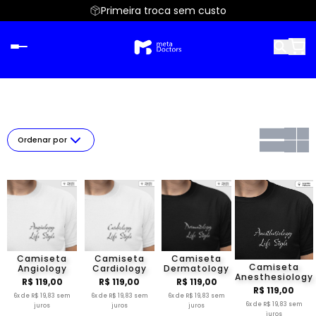
Primeira troca sem custo
Ordenar por
Camiseta
Camiseta
Camiseta
Camiseta
Angiology
Cardiology
Dermatology
Anesthesiology
R$ 119,00
R$ 119,00
R$ 119,00
R$ 119,00
6x de R$ 19,83 sem
6x de R$ 19,83 sem
6x de R$ 19,83 sem
6x de R$ 19,83 sem
juros
juros
juros
juros