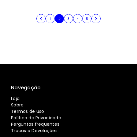
1
2
3
4
5
Navegação
Loja
Sobre
Termos de uso
Política de Privacidade
Perguntas frequentes
Trocas e Devoluções