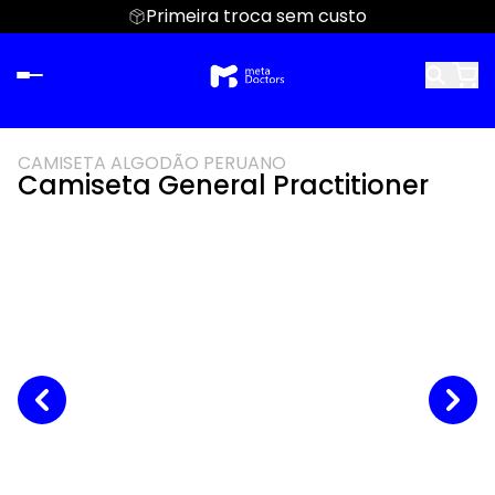
Primeira troca sem custo
CAMISETA ALGODÃO PERUANO
Camiseta General Practitioner