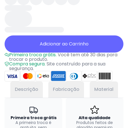
Adicionar ao Carrinho
Primeira troca grátis.
Você tem até 30 dias para
trocar o produto.
Compra segura.
Site construído para a sua
segurança.
Descrição
Fabricação
Material
Primeira troca grátis
Alta qualidade
A primeira troca é
Produtos feitos de
gratuita, sem
algodão premium