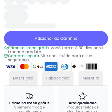
Adicionar ao Carrinho
Primeira troca grátis.
Você tem até 30 dias para
trocar o produto.
Compra segura.
Site construído para a sua
segurança.
Descrição
Fabricação
Material
Primeira troca grátis
Alta qualidade
A primeira troca é
Produtos feitos de
gratuita, sem
algodão premium