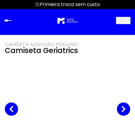
Primeira troca sem custo
CAMISETA ALGODÃO PERUANO
Camiseta Geriatrics