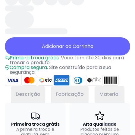
Adicionar ao Carrinho
Primeira troca grátis.
Você tem até 30 dias para
trocar o produto.
Compra segura.
Site construído para a sua
segurança.
Descrição
Fabricação
Material
Primeira troca grátis
Alta qualidade
A primeira troca é
Produtos feitos de
gratuita, sem
algodão premium