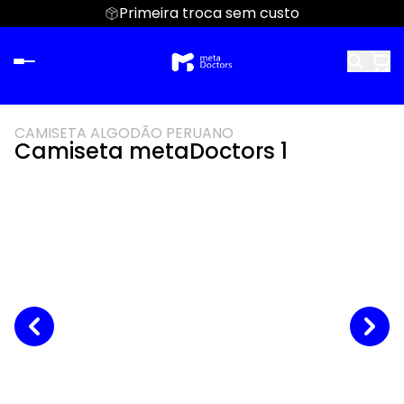
Primeira troca sem custo
CAMISETA ALGODÃO PERUANO
Camiseta metaDoctors 1