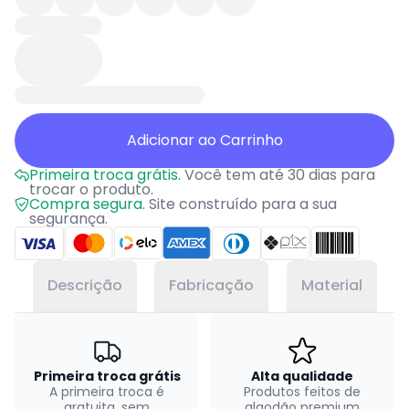
Adicionar ao Carrinho
Primeira troca grátis.
Você tem até 30 dias para
trocar o produto.
Compra segura.
Site construído para a sua
segurança.
Descrição
Fabricação
Material
Primeira troca grátis
Alta qualidade
A primeira troca é
Produtos feitos de
gratuita, sem
algodão premium