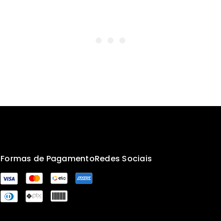
s
Formas de Pagamento
Redes Sociais