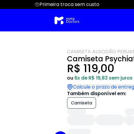
Primeira troca sem custo
CAMISETA ALGODÃO PERUA
Camiseta Psychia
R$ 119,00
ou
6x de R$ 19,83 sem juros
Calcule o prazo de entre
Também disponível em:
Camiseta