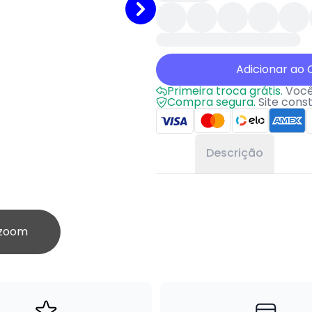
Adicionar ao 
Primeira troca grátis.
Você 
Compra segura.
Site cons
Descrição
 zoom