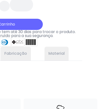
Carrinho
tem até 30 dias para trocar o produto.
truído para a sua segurança.
Fabricação
Material