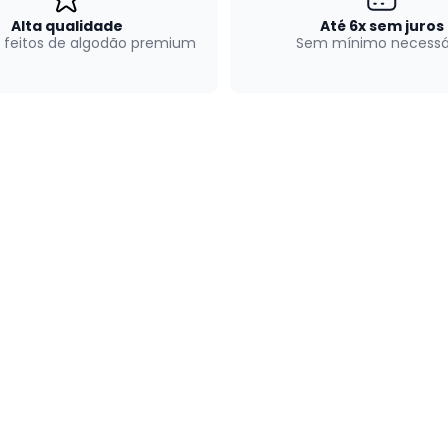
Alta qualidade
Até 6x sem juros
 feitos de algodão premium
Sem mínimo necessá