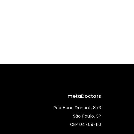
metaDoctors
Rua Henri Dunant, 873
São Paulo, SP
CEP 04709-110