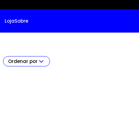
Loja
Sobre
Ordenar por