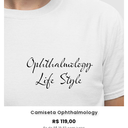
Camiseta Ophthalmology
R$ 119,00
6x de R$ 19,83 sem juros