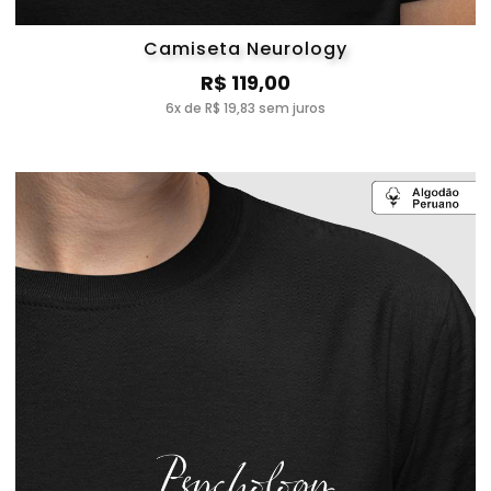
Camiseta Neurology
R$ 119,00
6x de R$ 19,83 sem juros