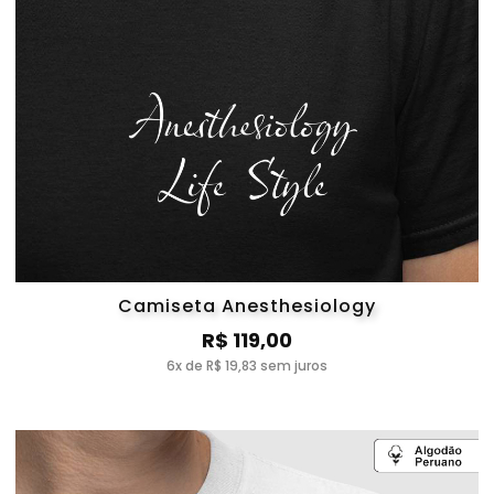
Camiseta Anesthesiology
R$ 119,00
6x de R$ 19,83 sem juros