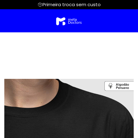
Primeira troca sem custo